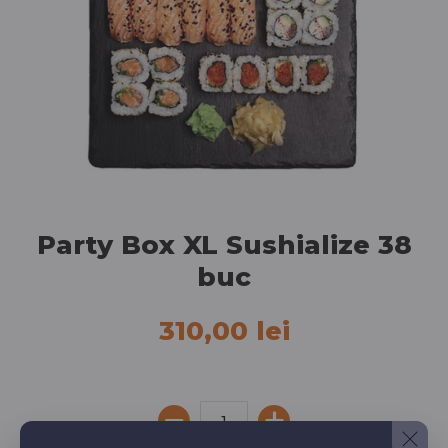
Party Box XL Sushialize 38
buc
310,00 lei